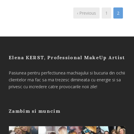
‹ Previous
1
2
Elena KERST, Professional MakeUp Artist
Pasiunea pentru perfectiunea machiajului si bucuria din ochii
clientelor ma fac sa ma trezesc dimineata cu energie si sa
privesc cu incredere catre provocarile noii zile!
Zambim si muncim