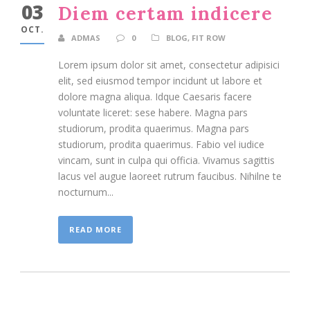
03
Diem certam indicere
OCT.
ADMAS
0
BLOG
,
FIT ROW
Lorem ipsum dolor sit amet, consectetur adipisici
elit, sed eiusmod tempor incidunt ut labore et
dolore magna aliqua. Idque Caesaris facere
voluntate liceret: sese habere. Magna pars
studiorum, prodita quaerimus. Magna pars
studiorum, prodita quaerimus. Fabio vel iudice
vincam, sunt in culpa qui officia. Vivamus sagittis
lacus vel augue laoreet rutrum faucibus. Nihilne te
nocturnum...
READ MORE