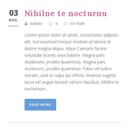
03
Nihilne te nocturnu
AUG.
ADMAS
0
FIT ROW
Lorem ipsum dolor sit amet, consectetur adipisici
elit, sed eiusmod tempor incidunt ut labore et
dolore magna aliqua. Idque Caesaris facere
voluntate liceret: sese habere. Magna pars
studiorum, prodita quaerimus. Magna pars
studiorum, prodita quaerimus. Fabio vel iudice
vincam, sunt in culpa qui officia. Vivamus sagittis
lacus vel augue laoreet rutrum faucibus. Nihilne te
nocturnum...
READ MORE