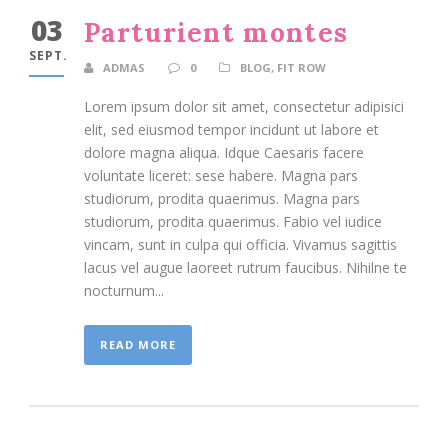
03
Parturient montes
SEPT.
ADMAS
0
BLOG
,
FIT ROW
Lorem ipsum dolor sit amet, consectetur adipisici
elit, sed eiusmod tempor incidunt ut labore et
dolore magna aliqua. Idque Caesaris facere
voluntate liceret: sese habere. Magna pars
studiorum, prodita quaerimus. Magna pars
studiorum, prodita quaerimus. Fabio vel iudice
vincam, sunt in culpa qui officia. Vivamus sagittis
lacus vel augue laoreet rutrum faucibus. Nihilne te
nocturnum...
READ MORE