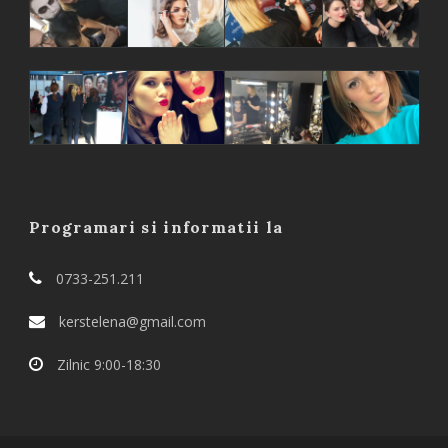
Programari si informatii la
0733-251.211
kerstelena@gmail.com
Zilnic 9:00-18:30