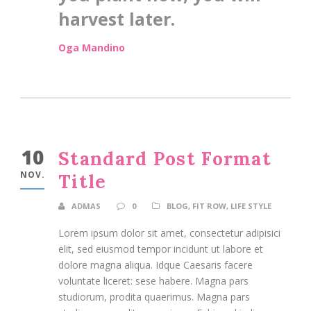
harvest later.
Oga Mandino
10
Standard Post Format
NOV.
Title
ADMAS
0
BLOG
,
FIT ROW
,
LIFE STYLE
Lorem ipsum dolor sit amet, consectetur adipisici
elit, sed eiusmod tempor incidunt ut labore et
dolore magna aliqua. Idque Caesaris facere
voluntate liceret: sese habere. Magna pars
studiorum, prodita quaerimus. Magna pars