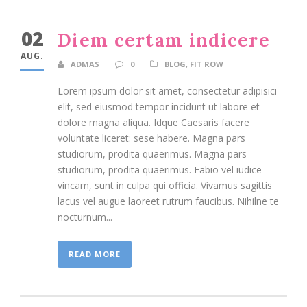
02
Diem certam indicere
AUG.
ADMAS
0
BLOG
,
FIT ROW
Lorem ipsum dolor sit amet, consectetur adipisici
elit, sed eiusmod tempor incidunt ut labore et
dolore magna aliqua. Idque Caesaris facere
voluntate liceret: sese habere. Magna pars
studiorum, prodita quaerimus. Magna pars
studiorum, prodita quaerimus. Fabio vel iudice
vincam, sunt in culpa qui officia. Vivamus sagittis
lacus vel augue laoreet rutrum faucibus. Nihilne te
nocturnum...
READ MORE