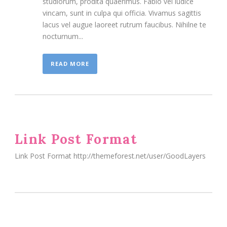
studiorum, prodita quaerimus. Fabio vel iudice
vincam, sunt in culpa qui officia. Vivamus sagittis
lacus vel augue laoreet rutrum faucibus. Nihilne te
nocturnum...
READ MORE
Link Post Format
Link Post Format http://themeforest.net/user/GoodLayers