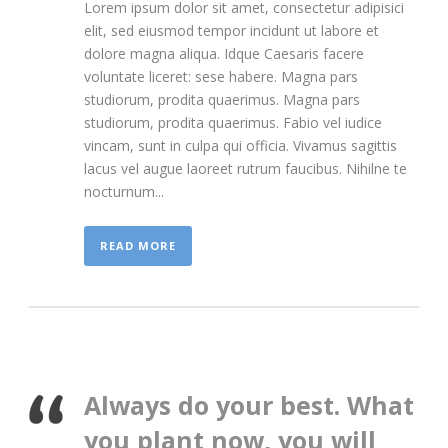
Lorem ipsum dolor sit amet, consectetur adipisici
elit, sed eiusmod tempor incidunt ut labore et
dolore magna aliqua. Idque Caesaris facere
voluntate liceret: sese habere. Magna pars
studiorum, prodita quaerimus. Magna pars
studiorum, prodita quaerimus. Fabio vel iudice
vincam, sunt in culpa qui officia. Vivamus sagittis
lacus vel augue laoreet rutrum faucibus. Nihilne te
nocturnum...
READ MORE
Always do your best. What
you plant now, you will