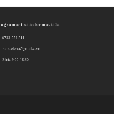
ogramari si informatii la
0733-251.211
kerstelena@gmail.com
Zilnic 9:00-18:30