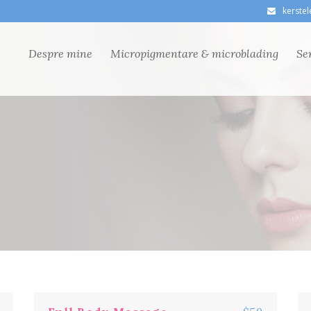
kerste
Despre mine
Micropigmentare & microblading
Ser