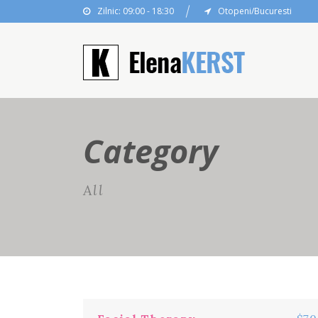
Zilnic: 09:00 - 18:30
Otopeni/Bucuresti
Category
All