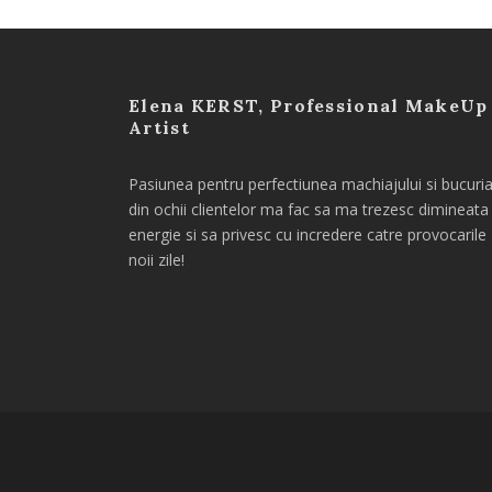
Elena KERST, Professional MakeUp
Artist
Pasiunea pentru perfectiunea machiajului si bucuri
din ochii clientelor ma fac sa ma trezesc dimineata
energie si sa privesc cu incredere catre provocarile
noii zile!