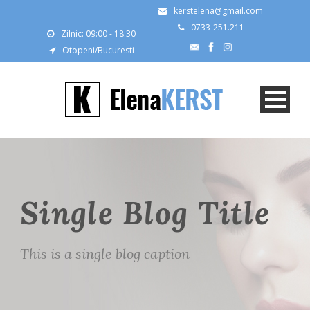
kerstelena@gmail.com
0733-251.211
Zilnic: 09:00 - 18:30
Otopeni/Bucuresti
Single Blog Title
This is a single blog caption