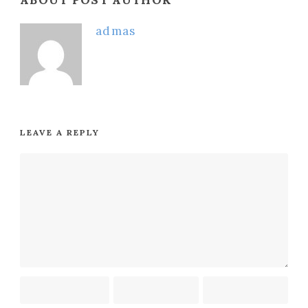
ABOUT POST AUTHOR
admas
LEAVE A REPLY