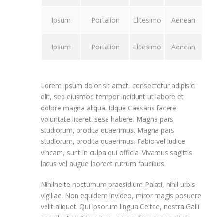
Ipsum
Portalion
Elitesimo
Aenean
Ipsum
Portalion
Elitesimo
Aenean
Lorem ipsum dolor sit amet, consectetur adipisici
elit, sed eiusmod tempor incidunt ut labore et
dolore magna aliqua. Idque Caesaris facere
voluntate liceret: sese habere. Magna pars
studiorum, prodita quaerimus. Magna pars
studiorum, prodita quaerimus. Fabio vel iudice
vincam, sunt in culpa qui officia. Vivamus sagittis
lacus vel augue laoreet rutrum faucibus.
Nihilne te nocturnum praesidium Palati, nihil urbis
vigiliae. Non equidem invideo, miror magis posuere
velit aliquet. Qui ipsorum lingua Celtae, nostra Galli