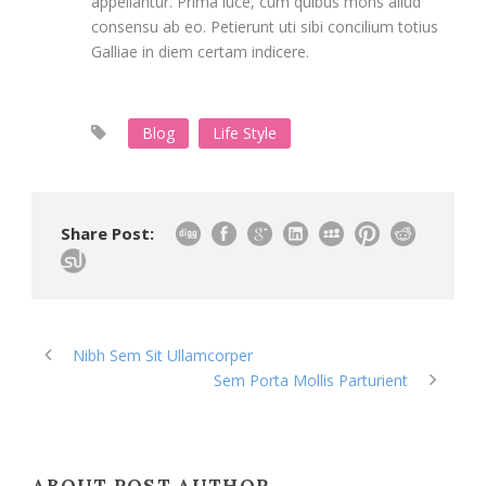
appellantur. Prima luce, cum quibus mons aliud
consensu ab eo. Petierunt uti sibi concilium totius
Galliae in diem certam indicere.
Blog
Life Style
Share Post:
Nibh Sem Sit Ullamcorper
Sem Porta Mollis Parturient