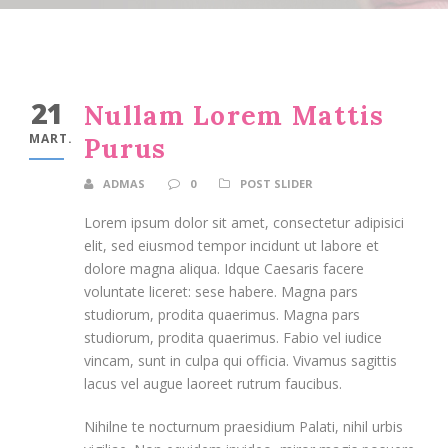
21
Nullam Lorem Mattis
MART.
Purus
ADMAS
0
POST SLIDER
Lorem ipsum dolor sit amet, consectetur adipisici
elit, sed eiusmod tempor incidunt ut labore et
dolore magna aliqua. Idque Caesaris facere
voluntate liceret: sese habere. Magna pars
studiorum, prodita quaerimus. Magna pars
studiorum, prodita quaerimus. Fabio vel iudice
vincam, sunt in culpa qui officia. Vivamus sagittis
lacus vel augue laoreet rutrum faucibus.
Nihilne te nocturnum praesidium Palati, nihil urbis