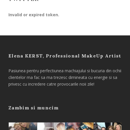
Invalid or expired token.
Elena KERST, Professional MakeUp Artist
Pasiunea pentru perfectiunea machiajului si bucuria din ochii
clientelor ma fac sa ma trezesc dimineata cu energie si sa
privesc cu incredere catre provocarile noii zile!
Zambim si muncim