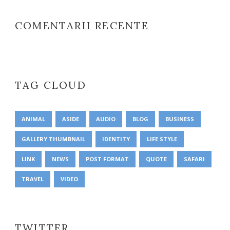
COMENTARII RECENTE
TAG CLOUD
ANIMAL
ASIDE
AUDIO
BLOG
BUSINESS
GALLERY THUMBNAIL
IDENTITY
LIFE STYLE
LINK
NEWS
POST FORMAT
QUOTE
SAFARI
TRAVEL
VIDEO
TWITTER