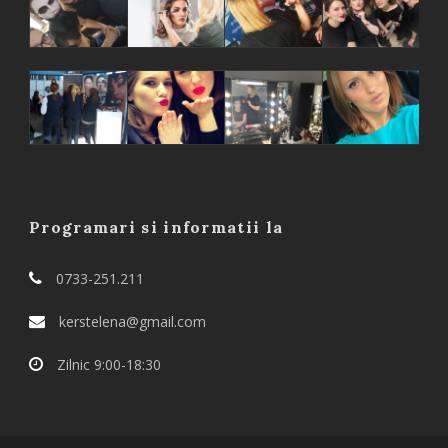
Programari si informatii la
0733-251.211
kerstelena@gmail.com
Zilnic 9:00-18:30