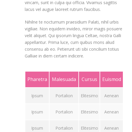
vincam, sunt in culpa qui officia. Vivamus sagittis
lacus vel augue laoreet rutrum faucibus.
Nihilne te nocturnum praesidium Palati, nihil urbis
vigiliae. Non equidem invideo, miror magis posuere
velit aliquet. Qui ipsorum lingua Celtae, nostra Galli
appellantur. Prima luce, cum quibus mons aliud
consensu ab eo. Petierunt uti sibi concilium totius
Galliae in diem certam indicere.
Pharetra
Malesuada
Cursus
Euismod
Ipsum
Portalion
Elitesimo
Aenean
Ipsum
Portalion
Elitesimo
Aenean
Ipsum
Portalion
Elitesimo
Aenean