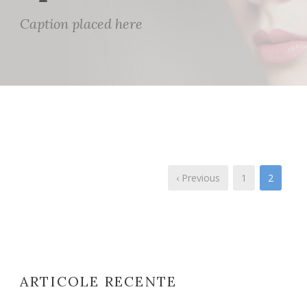
Caption placed here
‹ Previous
1
2
ARTICOLE RECENTE