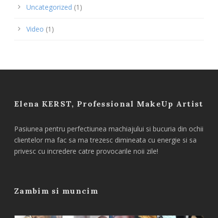
Uncategorized
(1)
Video
(1)
Elena KERST, Professional MakeUp Artist
Pasiunea pentru perfectiunea machiajului si bucuria din ochii
clientelor ma fac sa ma trezesc dimineata cu energie si sa
privesc cu incredere catre provocarile noii zile!
Zambim si muncim