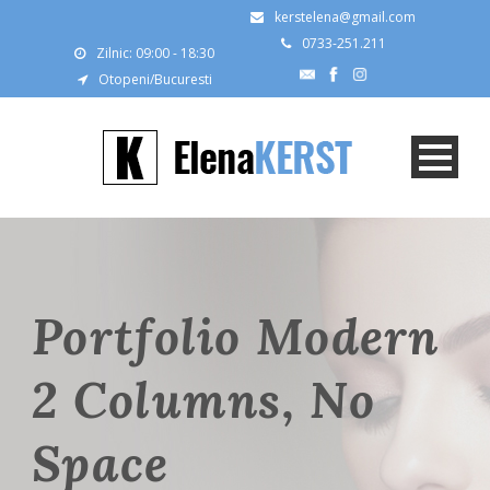
kerstelena@gmail.com
0733-251.211
Zilnic: 09:00 - 18:30
Otopeni/Bucuresti
Portfolio Modern
2 Columns, No
Space